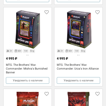
2+
60+
14+
Eng
2+
60+
14+
Eng
4 995 ₽
4 995 ₽
MTG. The Brothers' War.
MTG. The Brothers' War.
Commander: Mishra's Burnished
Commander: Urza's Iron Alliance
Banner
Уведомить о наличии
Уведомить о наличии