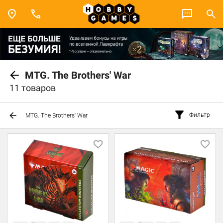
MTG. The Brothers' War
11 товаров
Фильтр
MTG. The Brothers' War