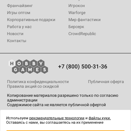
Франчайзинг
Игрокон
Игры оптом
Warforge
Корпоративные подарки
Мир фантастики
Работа у нас
Берсерк
Новости
CrowdRepublic
Контакты
+7 (800) 500-31-36
Политика конфиденциальности
Публичная оферта
Правила акций со скидкой
Копирование материалов разрешено только по согласию
администрации
Содержимое сайта не является публичной офертой
На сайте Hobby Games применяются
рекомендательные
технологии
.
Используем
рекомендательные технологии
и
файлы куки.
Оставаясь с нами, вы соглашаетесь на их применение