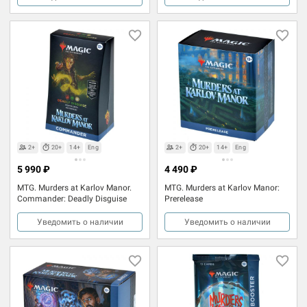
2+
20+
14+
Eng
2+
20+
14+
Eng
5 990 ₽
4 490 ₽
MTG. Murders at Karlov Manor.
MTG. Murders at Karlov Manor:
Commander: Deadly Disguise
Prerelease
Уведомить о наличии
Уведомить о наличии