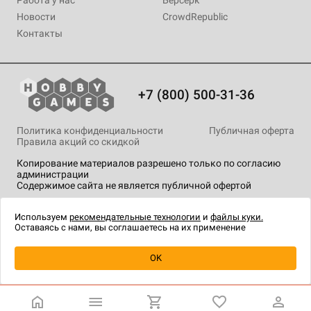
Новости
CrowdRepublic
Контакты
+7 (800) 500-31-36
Политика конфиденциальности
Публичная оферта
Правила акций со скидкой
Копирование материалов разрешено только по согласию
администрации
Содержимое сайта не является публичной офертой
На сайте Hobby Games применяются
рекомендательные
технологии
.
Используем
рекомендательные технологии
и
файлы куки.
Оставаясь с нами, вы соглашаетесь на их применение
OK