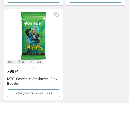
2+
20+
14+
Eng
790 ₽
MTG. Secrets of Strixhaven: Play
Booster
Уведомить о наличии