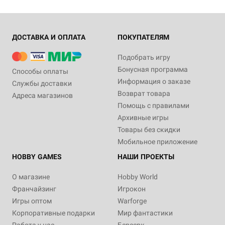
ДОСТАВКА И ОПЛАТА
ПОКУПАТЕЛЯМ
Подобрать игру
Бонусная программа
Способы оплаты
Информация о заказе
Службы доставки
Возврат товара
Адреса магазинов
Помощь с правилами
Архивные игры
Товары без скидки
Мобильное приложение
HOBBY GAMES
НАШИ ПРОЕКТЫ
О магазине
Hobby World
Франчайзинг
Игрокон
Игры оптом
Warforge
Корпоративные подарки
Мир фантастики
Работа у нас
Берсерк