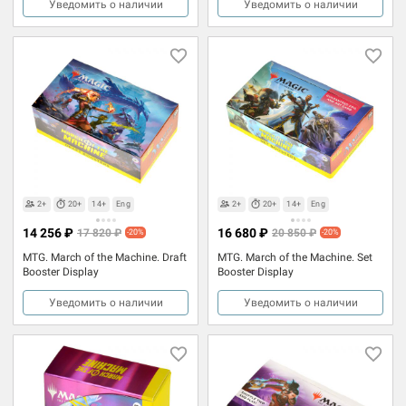
Уведомить о наличии
Уведомить о наличии
2+
20+
14+
Eng
2+
20+
14+
Eng
14 256 ₽
16 680 ₽
17 820 ₽
20 850 ₽
-20%
-20%
MTG. March of the Machine. Draft
MTG. March of the Machine. Set
Booster Display
Booster Display
Уведомить о наличии
Уведомить о наличии