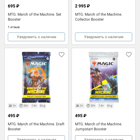
695 ₽
2 995 ₽
MTG. March of the Machine. Set
MTG. March of the Machine.
Booster
Collector Booster
1 отзыв
Уведомить о наличии
Уведомить о наличии
2+
20+
14+
Eng
2+
20+
14+
Eng
495 ₽
495 ₽
MTG. March of the Machine. Draft
MTG. March of the Machine.
Booster
Jumpstart Booster
Уведомить о наличии
Уведомить о наличии