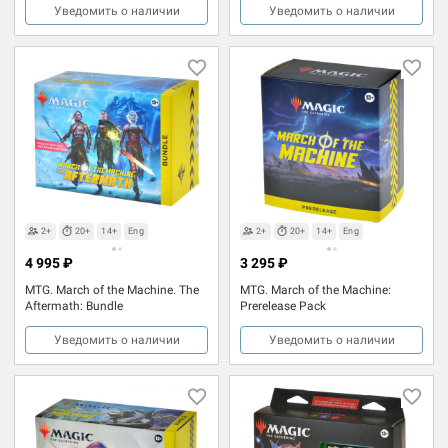
Уведомить о наличии
Уведомить о наличии
2+
20+
14+
Eng
2+
20+
14+
Eng
4 995 ₽
3 295 ₽
MTG. March of the Machine. The
MTG. March of the Machine:
Aftermath: Bundle
Prerelease Pack
Уведомить о наличии
Уведомить о наличии