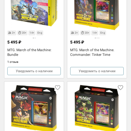
2+
20+
14+
Eng
2+
20+
14+
Eng
5 495 ₽
5 495 ₽
MTG. March of the Machine:
MTG. March of the Machine.
Bundle
Commander: Tinker Time
1 отзыв
Уведомить о наличии
Уведомить о наличии