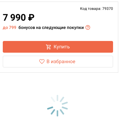
Код товара: 79370
7 990 ₽
до 799
бонусов на следующие покупки
Купить
В избранное