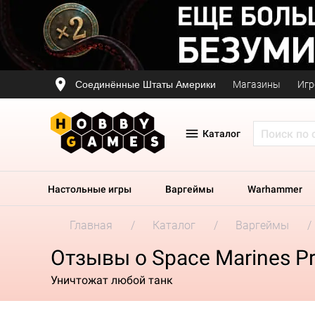
Соединённые Штаты Америки
Магазины
Игр
Каталог
Настольные игры
Варгеймы
Warhammer
Главная
Каталог
Варгеймы
Отзывы о Space Marines Pri
Уничтожат любой танк