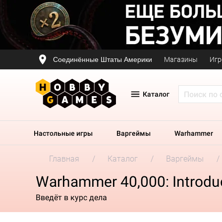
Соединённые Штаты Америки
Магазины
Игр
Каталог
Настольные игры
Варгеймы
Warhammer
Главная
Каталог
Варгеймы
Warhammer 40,000: Introduc
Введёт в курс дела