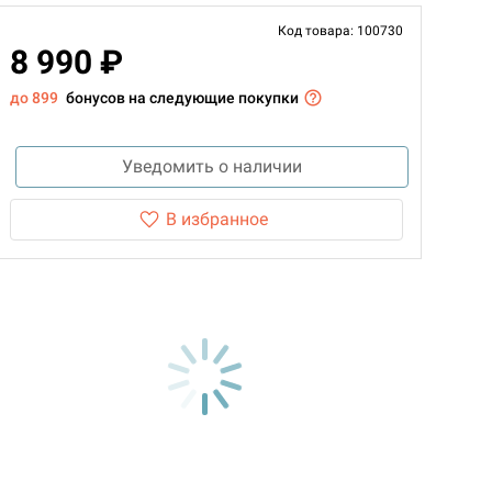
Код товара: 100730
8 990 ₽
до 899
бонусов на следующие покупки
Уведомить о наличии
В избранное