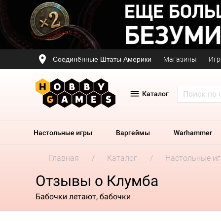
Соединённые Штаты Америки
Магазины
Игр
Каталог
Настольные игры
Варгеймы
Warhammer
Главная
Каталог
Настольные и
Отзывы о Клумба
Бабочки летают, бабочки