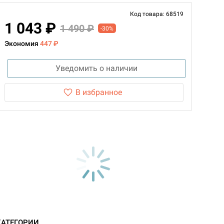
Код товара: 68519
1 043 ₽
1 490 ₽
-30%
Экономия
447 ₽
Уведомить о наличии
В избранное
КАТЕГОРИИ