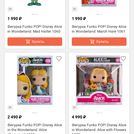
3+
3+
1 990 ₽
1 990 ₽
Фигурка Funko POP! Disney Alice
Фигурка Funko POP! Disney Alice
in Wonderland: Mad Hatter 1060
in Wonderland: March Hare 1061
Купить
Купить
3+
3+
2 490 ₽
4 990 ₽
Фигурка Funko POP! Disney Alice
Фигурка Funko POP! Disney Alice
in the Wonderland: Alice
in Wonderland: Alice with Flowers