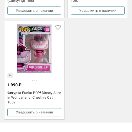
(Curtsying) 1058
1057
Уведомить о наличии
Уведомить о наличии
3+
1 990 ₽
Фигурка Funko POP! Disney Alice
in Wonderland: Cheshire Cat
1059
Уведомить о наличии