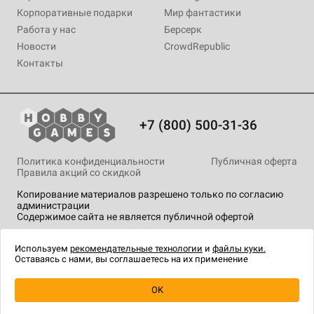
Корпоративные подарки
Мир фантастики
Работа у нас
Берсерк
Новости
CrowdRepublic
Контакты
+7 (800) 500-31-36
Политика конфиденциальности
Публичная оферта
Правила акций со скидкой
Копирование материалов разрешено только по согласию
администрации
Содержимое сайта не является публичной офертой
На сайте Hobby Games применяются
рекомендательные
технологии
.
Используем
рекомендательные технологии
и
файлы куки.
Оставаясь с нами, вы соглашаетесь на их применение
OK