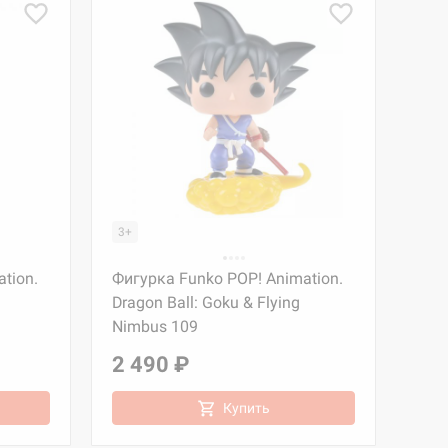
3+
tion.
Фигурка Funko POP! Animation.
Dragon Ball: Goku & Flying
Nimbus 109
2 490 ₽
Купить