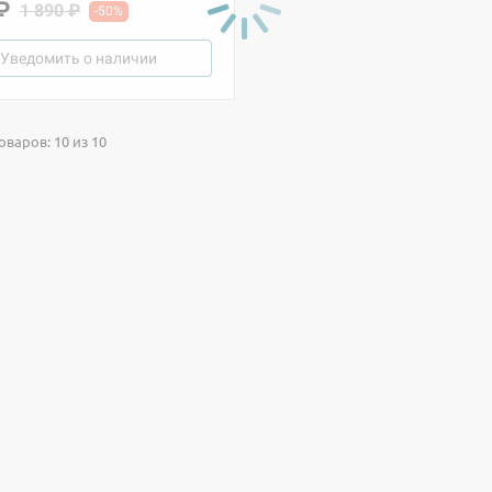
₽
1 890 ₽
-50%
Уведомить о наличии
оваров: 10 из 10