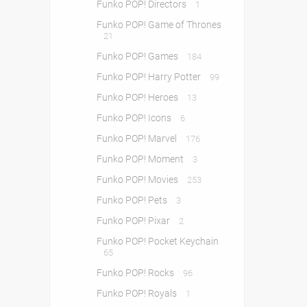
Funko POP! Directors
1
Funko POP! Game of Thrones
21
Funko POP! Games
184
Funko POP! Harry Potter
99
Funko POP! Heroes
13
Funko POP! Icons
6
Funko POP! Marvel
176
Funko POP! Moment
3
Funko POP! Movies
253
Funko POP! Pets
3
Funko POP! Pixar
2
Funko POP! Pocket Keychain
65
Funko POP! Rocks
96
Funko POP! Royals
1