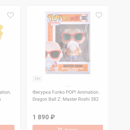
14+
tion.
Фигурка Funko POP! Animation.
n
Dragon Ball Z: Master Roshi 382
1 890 ₽
Купить