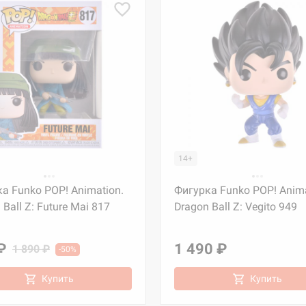
14+
а Funko POP! Animation.
Фигурка Funko POP! Anima
 Ball Z: Future Mai 817
Dragon Ball Z: Vegito 949
₽
1 490 ₽
1 890 ₽
-50%
Купить
Купить