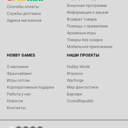
Бонусная программа
Способы оплаты
Информация о заказе
Службы доставки
Возврат товара
Адреса магазинов
Помощь с правилами
Архивные игры
Товары без скидки
Мобильное приложение
HOBBY GAMES
НАШИ ПРОЕКТЫ
О магазине
Hobby World
Франчайзинг
Игрокон
Игры оптом
Warforge
Корпоративные подарки
Мир фантастики
Работа у нас
Берсерк
Новости
CrowdRepublic
Контакты