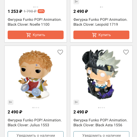
3+
1 253 ₽
2 490 ₽
1 790 ₽
-30%
Фигурка Funko POP! Animation.
Фигурка Funko POP! Animation.
Black Clover: Noelle 1100
Black Clover: Leopold 1719
Купить
Купить
3+
3+
2 490 ₽
2 490 ₽
Фигурка Funko POP! Animation.
Фигурка Funko POP! Animation.
Black Clover: Julius 1553
Black Clover: Black Asta 1556
Уведомить о наличии
Уведомить о наличии