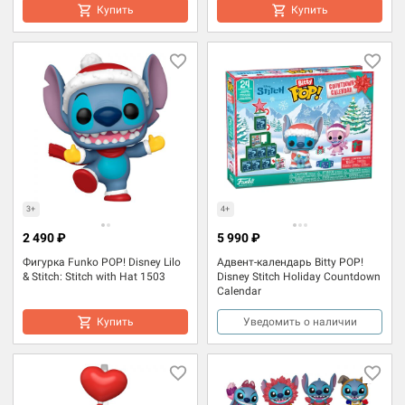
Купить
Купить
3+
4+
2 490 ₽
5 990 ₽
Фигурка Funko POP! Disney Lilo
Адвент-календарь Bitty POP!
& Stitch: Stitch with Hat 1503
Disney Stitch Holiday Countdown
Calendar
Купить
Уведомить о наличии