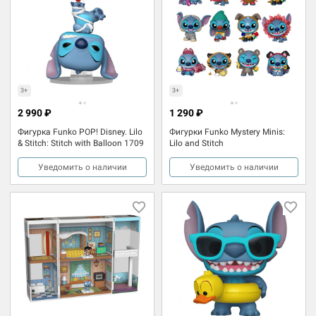
3+
3+
2 990 ₽
1 290 ₽
Фигурка Funko POP! Disney. Lilo
Фигурки Funko Mystery Minis:
& Stitch: Stitch with Balloon 1709
Lilo and Stitch
Уведомить о наличии
Уведомить о наличии