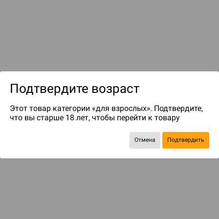
до 1499
бонусов на следующие покупки
Подтвердите возраст
Этот товар категории «для взрослых». Подтвердите,
что вы старше 18 лет, чтобы перейти к товару
Отмена
Подтвердить
ДОПОЛНЕНИЯ
Зомбицид: Iron Maiden. Набор №2
Во всех ипостасях