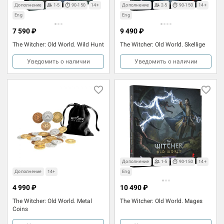
Дополнение
1-5
90-150
14+
Дополнение
2-5
90-150
14+
Eng
Eng
7 590 ₽
9 490 ₽
The Witcher: Old World. Wild Hunt
The Witcher: Old World. Skellige
Уведомить о наличии
Уведомить о наличии
Дополнение
1-5
90-150
14+
Дополнение
14+
Eng
4 990 ₽
10 490 ₽
The Witcher: Old World. Metal
The Witcher: Old World. Mages
Coins