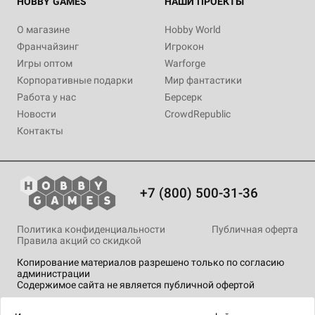
HOBBY GAMES
НАШИ ПРОЕКТЫ
О магазине
Hobby World
Франчайзинг
Игрокон
Игры оптом
Warforge
Корпоративные подарки
Мир фантастики
Работа у нас
Берсерк
Новости
CrowdRepublic
Контакты
+7 (800) 500-31-36
Политика конфиденциальности
Публичная оферта
Правила акций со скидкой
Копирование материалов разрешено только по согласию
администрации
Содержимое сайта не является публичной офертой
На сайте Hobby Games применяются
рекомендательные
технологии
.