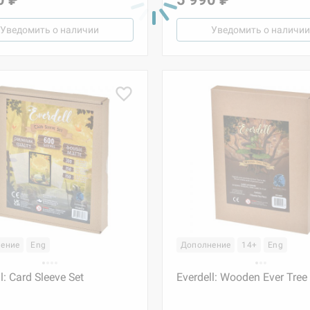
Уведомить о наличии
Уведомить о наличии
ение
Eng
Дополнение
14+
Eng
l: Card Sleeve Set
Everdell: Wooden Ever Tree