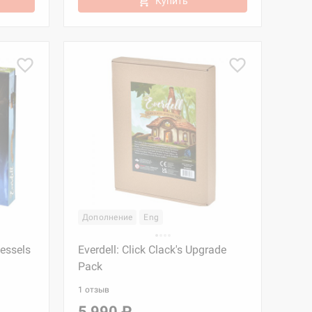
Купить
Дополнение
Eng
Vessels
Everdell: Click Clack's Upgrade
Pack
1 отзыв
5 990 ₽