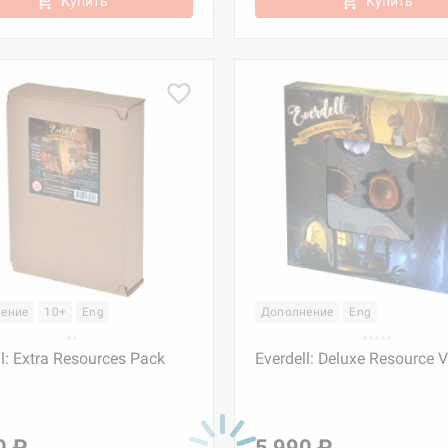
Купить
Купить
ение
10+
Eng
Дополнение
Eng
ll: Extra Resources Pack
Everdell: Deluxe Resource 
0 ₽
5 990 ₽