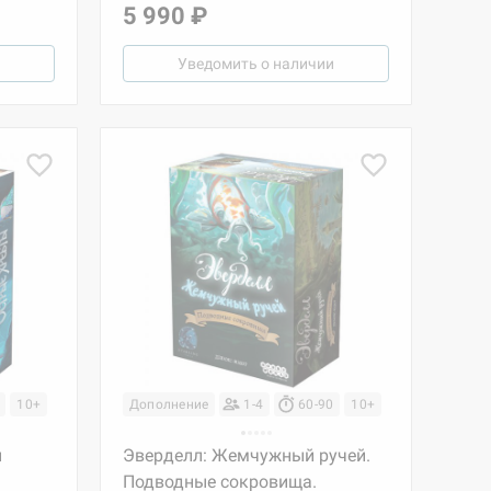
5 990 ₽
Уведомить о наличии
10+
Дополнение
1-4
60-90
10+
ы
Эверделл: Жемчужный ручей.
Подводные сокровища.