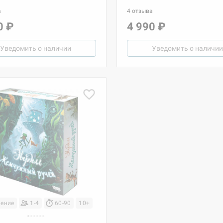
а
4 отзыва
0 ₽
4 990 ₽
Уведомить о наличии
Уведомить о наличии
ение
1-4
60-90
10+