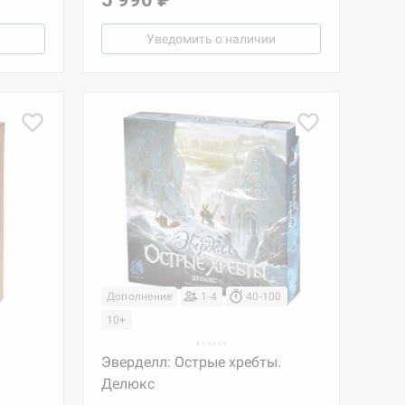
Уведомить о наличии
Дополнение
1-4
40-100
10+
Эверделл: Острые хребты.
Делюкс