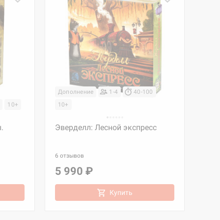
Дополнение
1-4
40-100
10+
10+
.
Эверделл: Лесной экспресс
6 отзывов
5 990 ₽
Купить