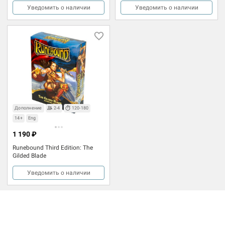
Уведомить о наличии
Уведомить о наличии
Дополнение
2-4
120-180
14+
Eng
1 190 ₽
Runebound Third Edition: The
Gilded Blade
Уведомить о наличии