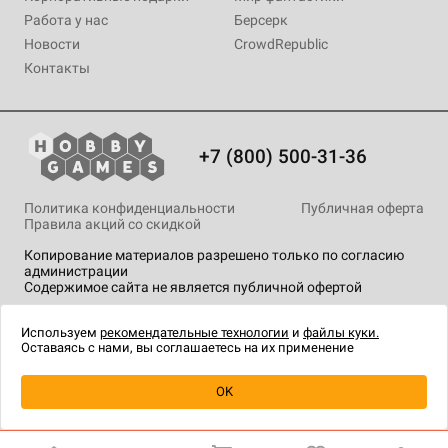
Работа у нас
Берсерк
Новости
CrowdRepublic
Контакты
+7 (800) 500-31-36
Политика конфиденциальности
Публичная оферта
Правила акций со скидкой
Копирование материалов разрешено только по согласию
администрации
Содержимое сайта не является публичной офертой
На сайте Hobby Games применяются
рекомендательные
технологии
.
Используем
рекомендательные технологии
и
файлы куки.
Оставаясь с нами, вы соглашаетесь на их применение
OK