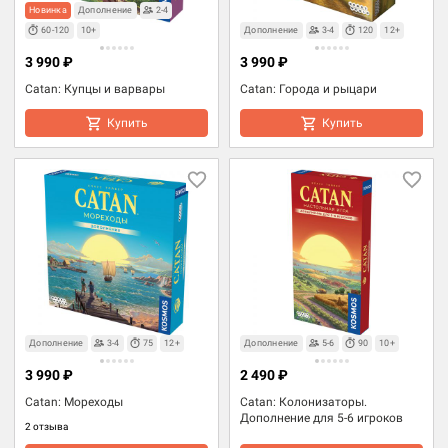
Новинка
Дополнение
2-4
60-120
10+
Дополнение
3-4
120
12+
3 990 ₽
3 990 ₽
Catan: Купцы и варвары
Catan: Города и рыцари
Купить
Купить
Дополнение
3-4
75
12+
Дополнение
5-6
90
10+
3 990 ₽
2 490 ₽
Catan: Мореходы
Catan: Колонизаторы.
Дополнение для 5-6 игроков
2 отзыва