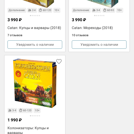
Дополнение
2-4
60-120
10+
Дополнение
3-4
60-90
10+
3 990 ₽
3 990 ₽
Catan: Купцы и варвары (2018)
Catan: Мореходы (2018)
7 отзывов
10 отзывов
Уведомить о наличии
Уведомить о наличии
3-4
60-120
10+
1 990 ₽
Колонизаторы: Купцы и
варвары