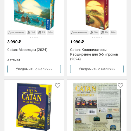
Дополнение
3-4
75
10+
Дополнение
5-6
90
10+
3 990 ₽
1 990 ₽
Catan: Мореходы (2024)
Catan: Колонизаторы.
Расширение для 5-6 игроков
(2024)
2 отзыва
Уведомить о наличии
Уведомить о наличии