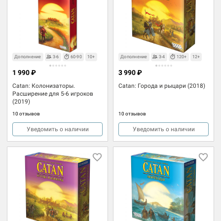
Дополнение
3-6
60-90
10+
Дополнение
3-4
120+
12+
1 990 ₽
3 990 ₽
Catan: Колонизаторы.
Catan: Города и рыцари (2018)
Расширение для 5-6 игроков
(2019)
10 отзывов
10 отзывов
Уведомить о наличии
Уведомить о наличии