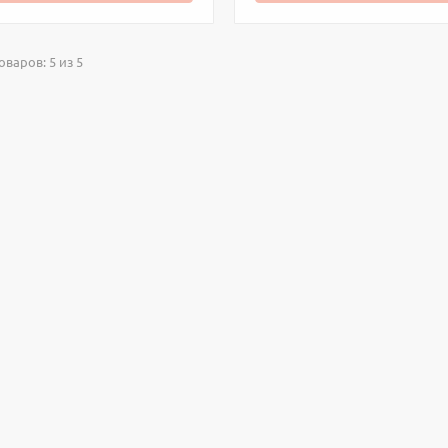
варов: 5 из 5