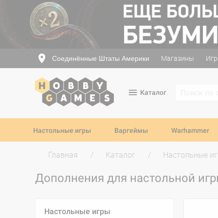
Соединённые Штаты Америки
Магазины
Игр
Каталог
Настольные игры
Варгеймы
Warhammer
Главная
Каталог
Настольные и
Дополнения для настольной иг
Настольные игры