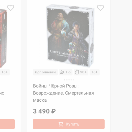
16+
Дополнение
1-6
90+
16+
Войны Чёрной Розы:
ис
Возрождение. Смертельная
маска
3 490 ₽
Купить