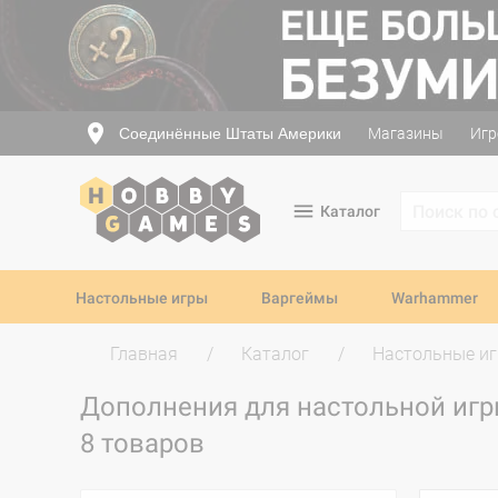
Соединённые Штаты Америки
Магазины
Игр
Каталог
Настольные игры
Варгеймы
Warhammer
Главная
Каталог
Настольные и
Дополнения для настольной игр
8 товаров