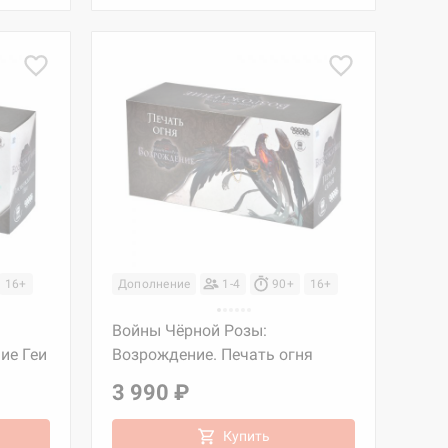
16+
Дополнение
1-4
90+
16+
Войны Чёрной Розы:
ие Геи
Возрождение. Печать огня
3 990 ₽
Купить