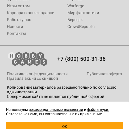
Игры оптом
Warforge
Корпоративные подарки
Мир фантастики
Работа у нас
Берсерк
Новости
CrowdRepublic
Контакты
+7 (800) 500-31-36
Политика конфиденциальности
Публичная оферта
Правила акций со скидкой
Копирование материалов разрешено только по согласию
администрации
Содержимое сайта не является публичной офертой
На сайте Hobby Games применяются
рекомендательные
технологии
.
Используем
рекомендательные технологии
и
файлы куки.
Оставаясь с нами, вы соглашаетесь на их применение
OK