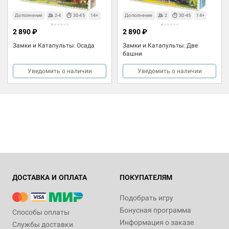
Дополнение
2-4
30-45
14+
Дополнение
2
30-45
14+
2 890 ₽
2 890 ₽
Замки и Катапульты: Осада
Замки и Катапульты: Две
башни
Уведомить о наличии
Уведомить о наличии
ДОСТАВКА И ОПЛАТА
ПОКУПАТЕЛЯМ
Подобрать игру
Бонусная программа
Способы оплаты
Информация о заказе
Службы доставки