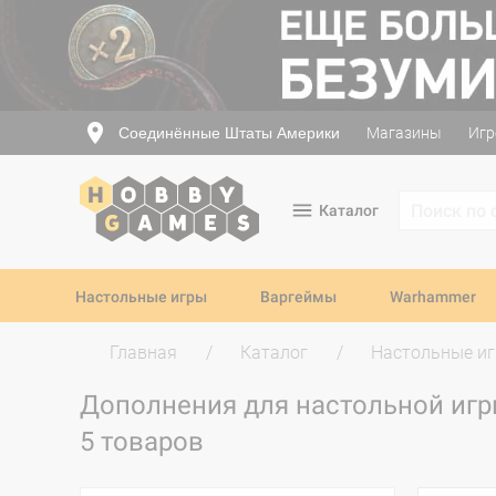
Соединённые Штаты Америки
Магазины
Игр
Каталог
Настольные игры
Варгеймы
Warhammer
Главная
Каталог
Настольные и
Дополнения для настольной игры
5 товаров