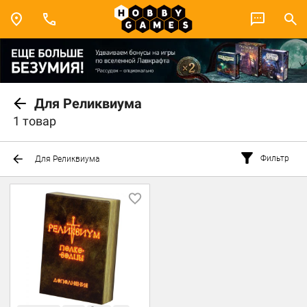
Для Реликвиума
1 товар
Фильтр
Для Реликвиума