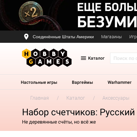
Соединённые Штаты Америки
Магазины
Игр
Каталог
Настольные игры
Варгеймы
Warhammer
Главная
Каталог
Аксессуары
Набор счетчиков: Русский
Не деревянные счёты, но всё же