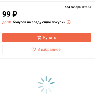
Код товара: 89454
99 ₽
до 10
бонусов на следующие покупки
Купить
В избранное