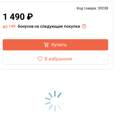
Код товара: 39238
1 490 ₽
до 149
бонусов на следующие покупки
Купить
В избранное