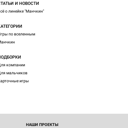
СТАТЬИ И НОВОСТИ
сё о линейке "Манчкин"
КАТЕГОРИИ
гры по вселенным
Манчкин
ПОДБОРКИ
ля компании
ля мальчиков
арточные игры
НАШИ ПРОЕКТЫ