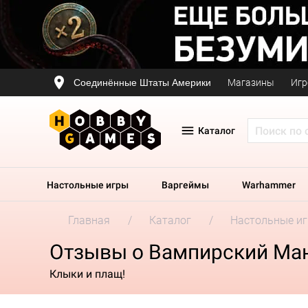
Соединённые Штаты Америки
Магазины
Игр
Каталог
Настольные игры
Варгеймы
Warhammer
Главная
Каталог
Настольные и
Отзывы о Вампирский Ма
Клыки и плащ!