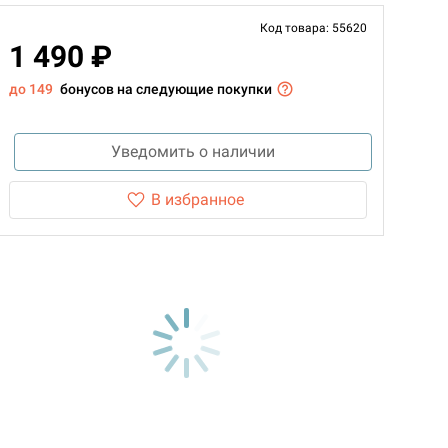
Код товара: 55620
1 490 ₽
до 149
бонусов на следующие покупки
Уведомить о наличии
В избранное