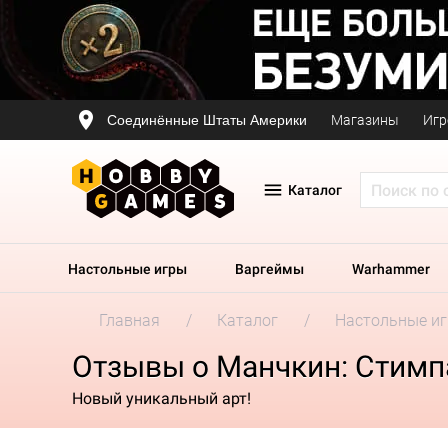
Соединённые Штаты Америки
Магазины
Игр
Каталог
Настольные игры
Варгеймы
Warhammer
Главная
Каталог
Настольные и
Отзывы о Манчкин: Стимп
Новый уникальный арт!