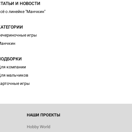
СТАТЬИ И НОВОСТИ
сё о линейке "Манчкин"
КАТЕГОРИИ
ечериночные игры
Манчкин
ПОДБОРКИ
ля компании
ля мальчиков
арточные игры
НАШИ ПРОЕКТЫ
Hobby World