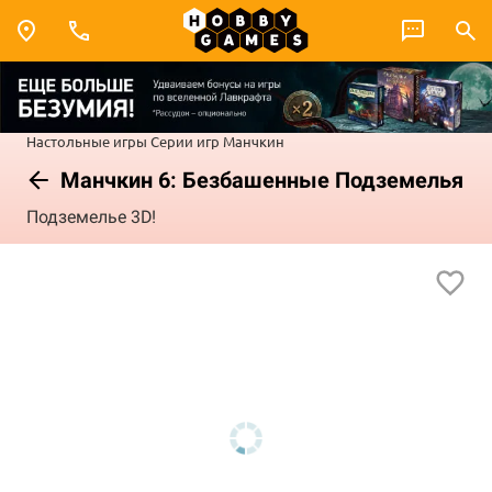
Настольные игры
Серии игр
Манчкин
Манчкин 6: Безбашенные Подземелья
Подземелье 3D!