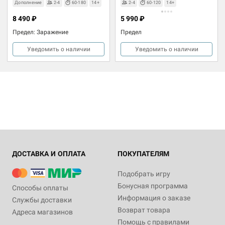
Дополнение
2-4
60-180
14+
2-4
60-120
14+
8 490 ₽
5 990 ₽
Предел: Заражение
Предел
Уведомить о наличии
Уведомить о наличии
ДОСТАВКА И ОПЛАТА
ПОКУПАТЕЛЯМ
Подобрать игру
Бонусная программа
Способы оплаты
Информация о заказе
Службы доставки
Возврат товара
Адреса магазинов
Помощь с правилами