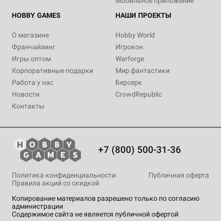
Мобильное приложение
HOBBY GAMES
НАШИ ПРОЕКТЫ
О магазине
Hobby World
Франчайзинг
Игрокон
Игры оптом
Warforge
Корпоративные подарки
Мир фантастики
Работа у нас
Берсерк
Новости
CrowdRepublic
Контакты
+7 (800) 500-31-36
Политика конфиденциальности
Публичная оферта
Правила акций со скидкой
Копирование материалов разрешено только по согласию
администрации
Содержимое сайта не является публичной офертой