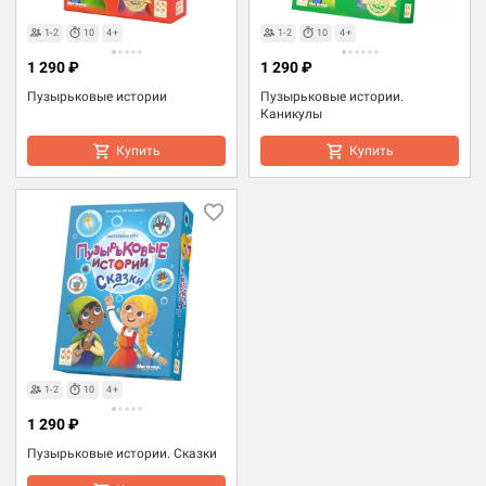
1-2
10
4+
1-2
10
4+
1 290 ₽
1 290 ₽
Пузырьковые истории
Пузырьковые истории.
Каникулы
Купить
Купить
1-2
10
4+
1 290 ₽
Пузырьковые истории. Сказки