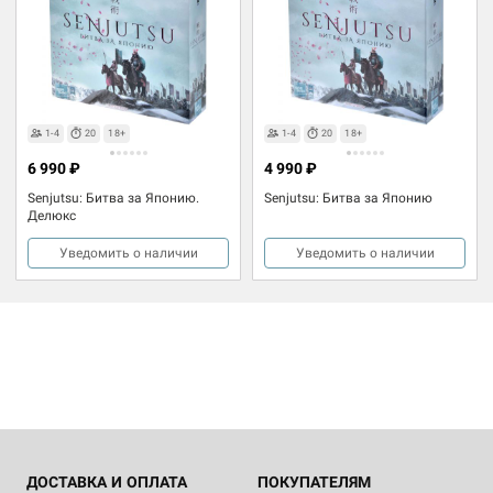
1-4
20
18+
1-4
20
18+
6 990 ₽
4 990 ₽
Senjutsu: Битва за Японию.
Senjutsu: Битва за Японию
Делюкс
Уведомить о наличии
Уведомить о наличии
ДОСТАВКА И ОПЛАТА
ПОКУПАТЕЛЯМ