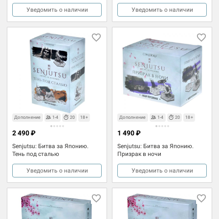
Уведомить о наличии
Уведомить о наличии
Дополнение
1-4
20
18+
Дополнение
1-4
20
18+
2 490 ₽
1 490 ₽
Senjutsu: Битва за Японию.
Senjutsu: Битва за Японию.
Тень под сталью
Призрак в ночи
Уведомить о наличии
Уведомить о наличии