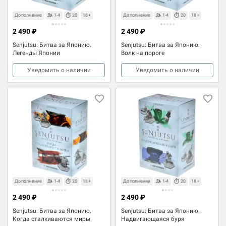
Дополнение
1-4
20
18+
Дополнение
1-4
20
18+
2 490 ₽
2 490 ₽
Senjutsu: Битва за Японию.
Senjutsu: Битва за Японию.
Легенды Японии
Волк на пороге
Уведомить о наличии
Уведомить о наличии
Дополнение
1-4
20
18+
Дополнение
1-4
20
18+
2 490 ₽
2 490 ₽
Senjutsu: Битва за Японию.
Senjutsu: Битва за Японию.
Когда сталкиваются миры
Надвигающаяся буря