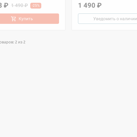
8 ₽
1 490 ₽
1 490 ₽
-25%
Купить
Уведомить о наличии
варов: 2 из 2