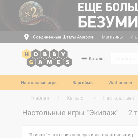
Соединённые Штаты Америки
Магазины
Игр
Каталог
Настольные игры
Варгеймы
Warhammer
Главная
Каталог
Настольные и
Настольные игры "Экипаж"
2 
"Экипаж" – это серия кооперативных карточных игр