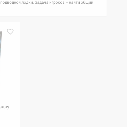
 подводной лодки. Задача игроков – найти общий
здну