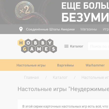
Соединённые Штаты Америки
Магазины
Игр
Каталог
Настольные игры
Варгеймы
Warhammer
Главная
Каталог
Настольные и
Настольные игры "Неудержимы
В этой серии карточных настольных игр есть всё, ч