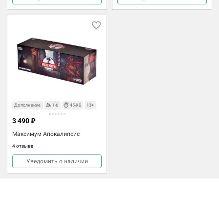
Дополнение
1-6
45-90
13+
3 490 ₽
Максимум Апокалипсис
4 отзыва
Уведомить о наличии