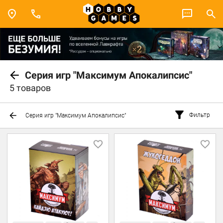
Серия игр "Максимум Апокалипсис"
5 товаров
Фильтр
Серия игр "Максимум Апокалипсис"