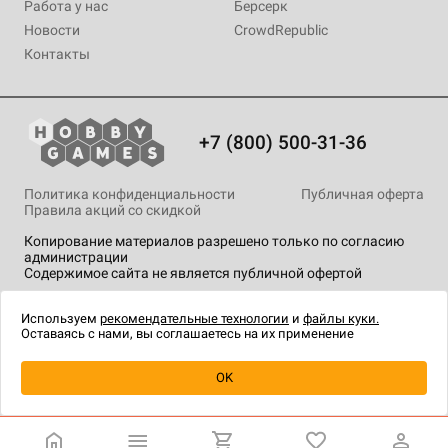
Работа у нас
Берсерк
Новости
CrowdRepublic
Контакты
+7 (800) 500-31-36
Политика конфиденциальности
Публичная оферта
Правила акций со скидкой
Копирование материалов разрешено только по согласию
администрации
Содержимое сайта не является публичной офертой
На сайте Hobby Games применяются
рекомендательные
технологии
.
Используем
рекомендательные технологии
и
файлы куки.
Оставаясь с нами, вы соглашаетесь на их применение
OK