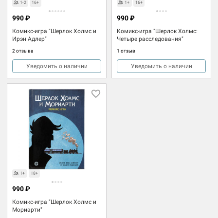
1-2
16+
1+
16+
990 ₽
990 ₽
Комикс-игра "Шерлок Холмс и
Комикс-игра "Шерлок Холмс:
Ирэн Адлер"
Четыре расследования"
2 отзыва
1 отзыв
Уведомить о наличии
Уведомить о наличии
1+
18+
990 ₽
Комикс-игра "Шерлок Холмс и
Мориарти"