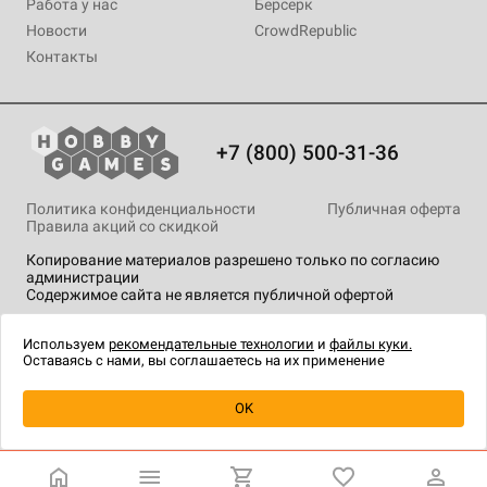
Работа у нас
Берсерк
Новости
CrowdRepublic
Контакты
+7 (800) 500-31-36
Политика конфиденциальности
Публичная оферта
Правила акций со скидкой
Копирование материалов разрешено только по согласию
администрации
Содержимое сайта не является публичной офертой
На сайте Hobby Games применяются
рекомендательные
технологии
.
Используем
рекомендательные технологии
и
файлы куки.
Оставаясь с нами, вы соглашаетесь на их применение
OK