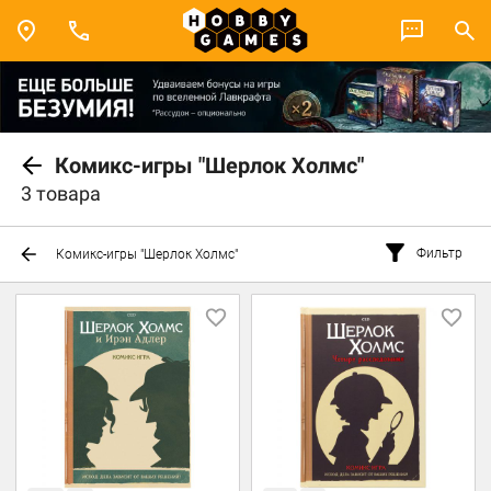
Комикс-игры "Шерлок Холмс"
3 товара
Фильтр
Комикс-игры "Шерлок Холмс"