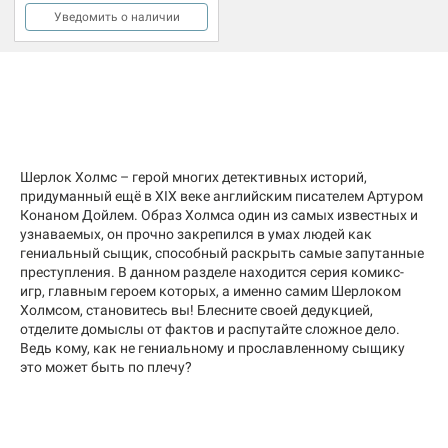
Уведомить о наличии
Шерлок Холмс – герой многих детективных историй,
придуманный ещё в XIX веке английским писателем Артуром
Конаном Дойлем. Образ Холмса один из самых известных и
узнаваемых, он прочно закрепился в умах людей как
гениальный сыщик, способный раскрыть самые запутанные
преступления. В данном разделе находится серия комикс-
игр, главным героем которых, а именно самим Шерлоком
Холмсом, становитесь вы! Блесните своей дедукцией,
отделите домыслы от фактов и распутайте сложное дело.
Ведь кому, как не гениальному и прославленному сыщику
это может быть по плечу?