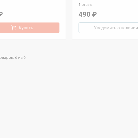
1 отзыв
₽
490 ₽
Купить
Уведомить о наличии
варов: 6 из 6