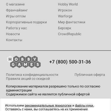
О магазине
Hobby World
Франчайзинг
Игрокон
Игры оптом
Warforge
Корпоративные подарки
Мир фантастики
Работа у нас
Берсерк
Новости
CrowdRepublic
Контакты
+7 (800) 500-31-36
Политика конфиденциальности
Публичная оферта
Правила акций со скидкой
Копирование материалов разрешено только по согласию
администрации
Содержимое сайта не является публичной офертой
На сайте Hobby Games применяются
рекомендательные
технологии
.
Используем
рекомендательные технологии
и
файлы куки.
Оставаясь с нами, вы соглашаетесь на их применение