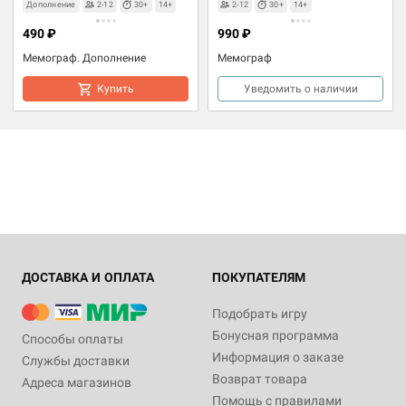
Дополнение
2-12
30+
14+
2-12
30+
14+
490 ₽
990 ₽
Мемограф. Дополнение
Мемограф
Купить
Уведомить о наличии
ДОСТАВКА И ОПЛАТА
ПОКУПАТЕЛЯМ
Подобрать игру
Бонусная программа
Способы оплаты
Информация о заказе
Службы доставки
Возврат товара
Адреса магазинов
Помощь с правилами