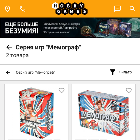
Серия игр "Мемограф"
2 товара
Фильтр
Серия игр "Мемограф"