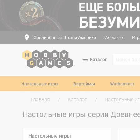
Соединённые Штаты Америки
Магазины
Игр
Каталог
Настольные игры
Варгеймы
Warhammer
Главная
Каталог
Настольные и
Настольные игры серии Древне
Настольные игры