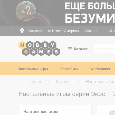
Соединённые Штаты Америки
Магазины
Игр
Каталог
Настольные игры
Варгеймы
Warhammer
Главная
Каталог
Настольные и
Настольные игры серии Экос
Настольные игры