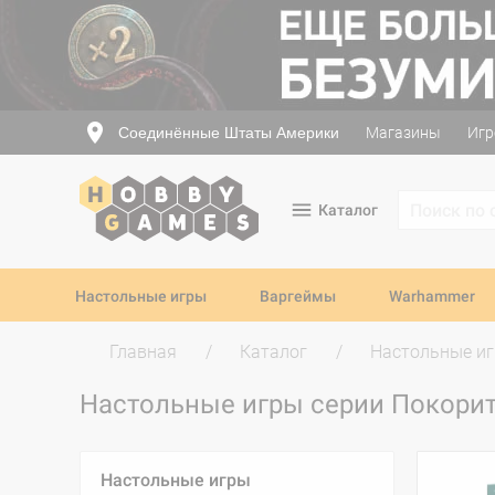
Соединённые Штаты Америки
Магазины
Игр
Каталог
Настольные игры
Варгеймы
Warhammer
Главная
Каталог
Настольные и
Настольные игры серии Покори
Настольные игры