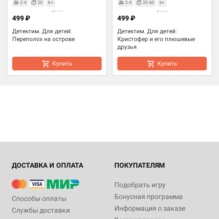
2-4
20
6+
2-4
20-60
6+
499 ₽
499 ₽
Детектим. Для детей:
Детектим. Для детей:
Переполох на острове
Кристофер и его плюшевые
друзья
Купить
Купить
ДОСТАВКА И ОПЛАТА
ПОКУПАТЕЛЯМ
Подобрать игру
Бонусная программа
Способы оплаты
Информация о заказе
Службы доставки