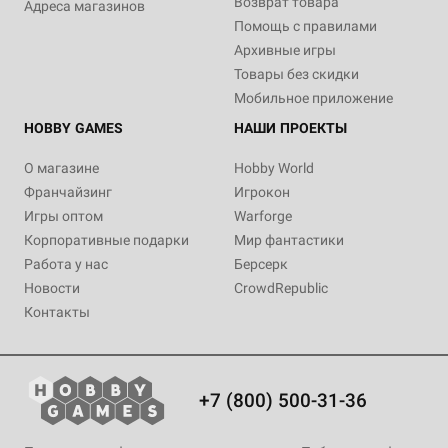
Возврат товара
Адреса магазинов
Помощь с правилами
Архивные игры
Товары без скидки
Мобильное приложение
HOBBY GAMES
НАШИ ПРОЕКТЫ
О магазине
Hobby World
Франчайзинг
Игрокон
Игры оптом
Warforge
Корпоративные подарки
Мир фантастики
Работа у нас
Берсерк
Новости
CrowdRepublic
Контакты
+7 (800) 500-31-36