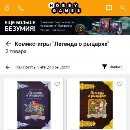
Комикс-игры "Легенда о рыцарях"
2 товара
Фильтр
Комикс-игры "Легенда о рыцарях"