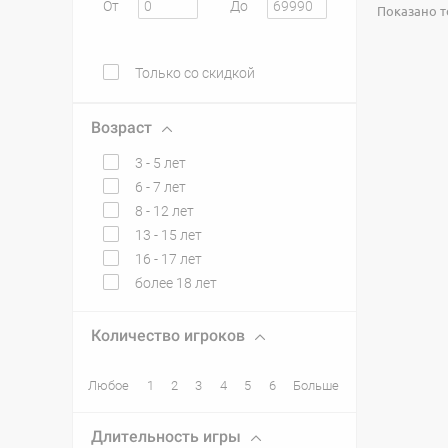
От
До
Показано то
Только со скидкой
Возраст
3 - 5 лет
6 - 7 лет
8 - 12 лет
13 - 15 лет
16 - 17 лет
более 18 лет
Количество игроков
Любое
1
2
3
4
5
6
Больше
Длительность игры