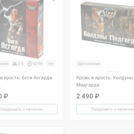
ение
2-5
60-90
14+
Дополнение
и ярость: Боги Асгарда
Кровь и ярость: Колдуны
Мидгарда
0 ₽
2 490 ₽
Уведомить о наличии
Уведомить о наличии