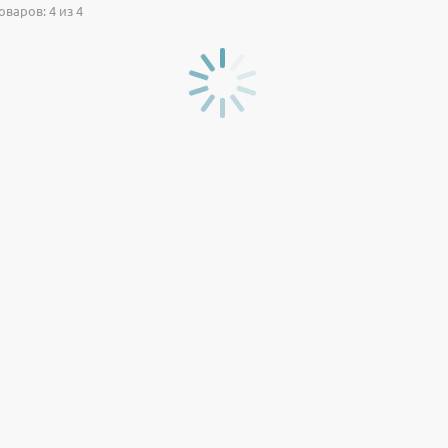
варов: 4 из 4