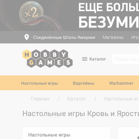
Соединённые Штаты Америки
Магазины
Игр
Каталог
Настольные игры
Варгеймы
Warhammer
Главная
Каталог
Настольные и
Настольные игры Кровь и Ярос
Настольные игры