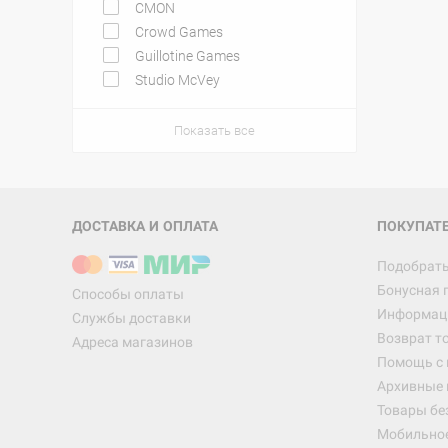
CMON
Crowd Games
Guillotine Games
Studio McVey
Показать все
ДОСТАВКА И ОПЛАТА
ПОКУПАТ
Подобрать
Бонусная 
Способы оплаты
Информаци
Службы доставки
Возврат т
Адреса магазинов
Помощь с
Архивные 
Товары бе
Мобильно