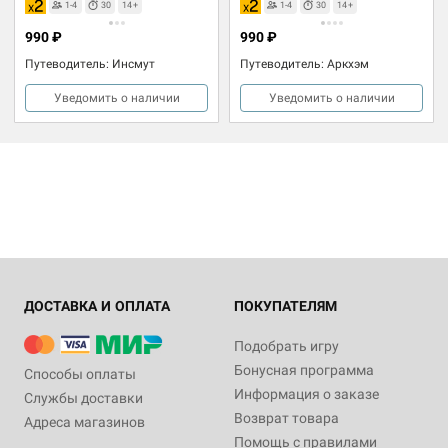
1-4
30
14+
1-4
30
14+
990 ₽
990 ₽
Путеводитель: Инсмут
Путеводитель: Аркхэм
Уведомить о наличии
Уведомить о наличии
ДОСТАВКА И ОПЛАТА
ПОКУПАТЕЛЯМ
Подобрать игру
Бонусная программа
Способы оплаты
Информация о заказе
Службы доставки
Возврат товара
Адреса магазинов
Помощь с правилами