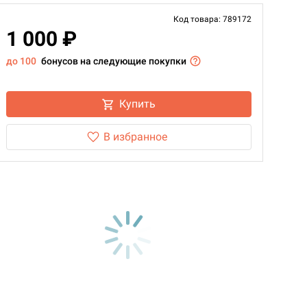
Код товара: 789172
1 000 ₽
до 100
бонусов на следующие покупки
Купить
В избранное