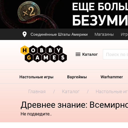
Соединённые Штаты Америки
Магазины
Игр
Каталог
Настольные игры
Варгеймы
Warhammer
Главная
Каталог
Настольные и
Древнее знание: Всемирн
Не подведите..