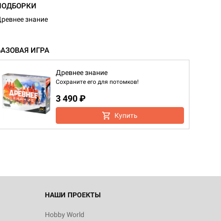
ПОДБОРКИ
ревнее знание
БАЗОВАЯ ИГРА
Древнее знание
Сохраните его для потомков!
3 490 ₽
Купить
НАШИ ПРОЕКТЫ
Hobby World