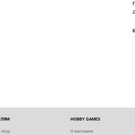
Д
ЕЛЯМ
HOBBY GAMES
 игру
О магазине