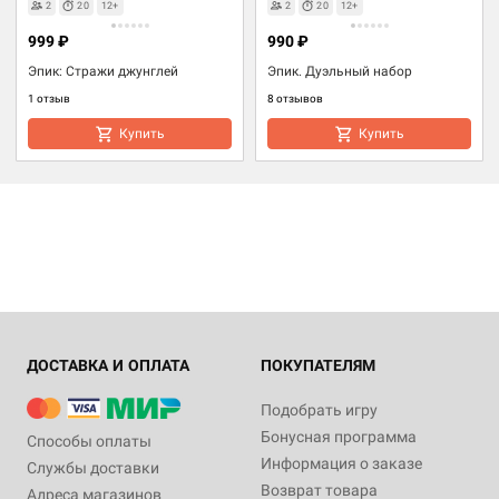
2
20
12+
2
20
12+
999 ₽
990 ₽
Эпик: Стражи джунглей
Эпик. Дуэльный набор
1 отзыв
8 отзывов
Купить
Купить
ДОСТАВКА И ОПЛАТА
ПОКУПАТЕЛЯМ
Подобрать игру
Бонусная программа
Способы оплаты
Информация о заказе
Службы доставки
Возврат товара
Адреса магазинов