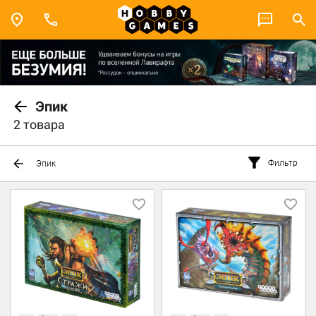
Эпик
2 товара
Фильтр
Эпик