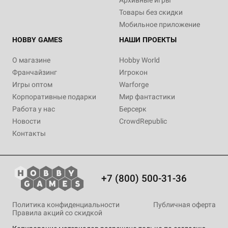
Архивные игры
Товары без скидки
Мобильное приложение
HOBBY GAMES
НАШИ ПРОЕКТЫ
О магазине
Hobby World
Франчайзинг
Игрокон
Игры оптом
Warforge
Корпоративные подарки
Мир фантастики
Работа у нас
Берсерк
Новости
CrowdRepublic
Контакты
+7 (800) 500-31-36
Политика конфиденциальности
Публичная оферта
Правила акций со скидкой