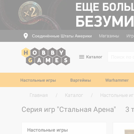
Соединённые Штаты Америки
Магазины
Игр
Каталог
Настольные игры
Варгеймы
Warhammer
Главная
Каталог
Настольные и
Серия игр "Стальная Арена"
3 
Настольные игры