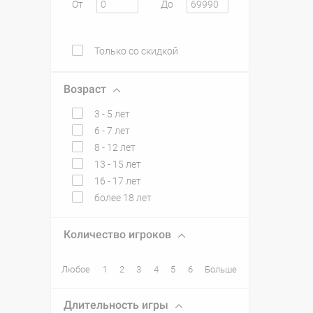
От
До
Только со скидкой
Возраст
3 - 5 лет
6 - 7 лет
8 - 12 лет
13 - 15 лет
16 - 17 лет
более 18 лет
Количество игроков
Любое
1
2
3
4
5
6
Больше
Длительность игры