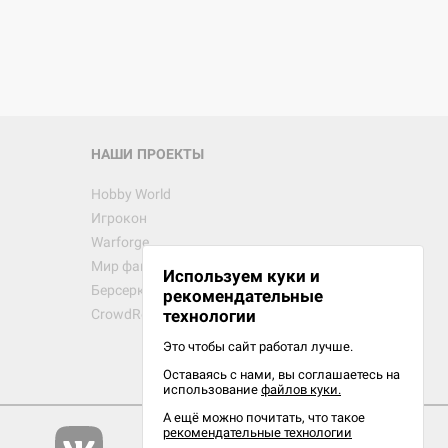
НАШИ ПРОЕКТЫ
Hobby World
Игрокон
Warforge
Мир фантастики
Используем куки и
Берсерк
рекомендательные
CrowdRepublic
технологии
Это чтобы сайт работал лучше.
Оставаясь с нами, вы соглашаетесь на
использование
файлов куки.
А ещё можно почитать, что такое
рекомендательные технологии