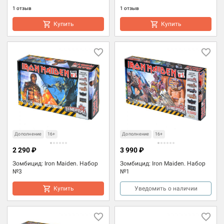
1 отзыв
1 отзыв
Купить
Купить
Дополнение
16+
Дополнение
16+
2 290 ₽
3 990 ₽
Зомбицид: Iron Maiden. Набор
Зомбицид: Iron Maiden. Набор
№3
№1
Купить
Уведомить о наличии