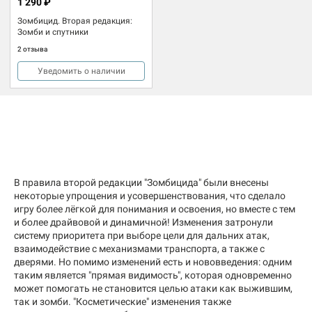
1 290 ₽
Зомбицид. Вторая редакция:
Зомби и спутники
2 отзыва
Уведомить о наличии
В правила второй редакции "Зомбицида" были внесены
некоторые упрощения и усовершенствования, что сделало
игру более лёгкой для понимания и освоения, но вместе с тем
и более драйвовой и динамичной! Изменения затронули
систему приоритета при выборе цели для дальних атак,
взаимодействие с механизмами транспорта, а также с
дверями. Но помимо изменений есть и нововведения: одним
таким является "прямая видимость", которая одновременно
может помогать не становится целью атаки как выжившим,
так и зомби. "Косметические" изменения также