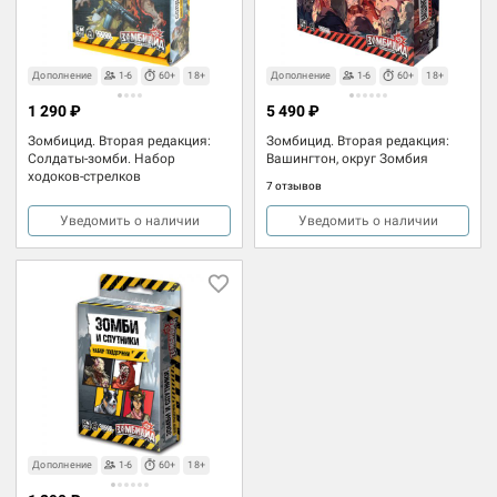
Дополнение
1-6
60+
18+
Дополнение
1-6
60+
18+
1 290 ₽
5 490 ₽
Зомбицид. Вторая редакция:
Зомбицид. Вторая редакция:
Солдаты-зомби. Набор
Вашингтон, округ Зомбия
ходоков-стрелков
7 отзывов
Уведомить о наличии
Уведомить о наличии
Дополнение
1-6
60+
18+