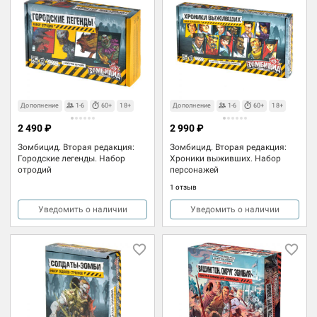
Дополнение
1-6
60+
18+
Дополнение
1-6
60+
18+
2 490 ₽
2 990 ₽
Зомбицид. Вторая редакция:
Зомбицид. Вторая редакция:
Городские легенды. Набор
Хроники выживших. Набор
отродий
персонажей
1 отзыв
Уведомить о наличии
Уведомить о наличии