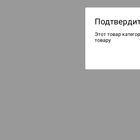
Подтвердит
Этот товар категор
товару